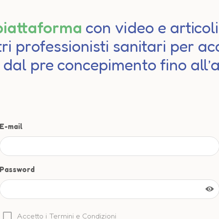
piattaforma
con video e articol
tri professionisti sanitari per 
à dal pre concepimento fino all
E-mail
Password
Accetto i
Termini e Condizioni