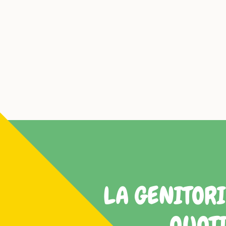
LA GENITORI
QUOTI