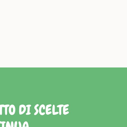
TO DI SCELTE
TINUA.