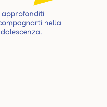
i approfonditi
accompagnarti nella
’adolescenza.