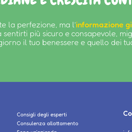
te la perfezione, ma l’
informazione g
 a sentirti più sicuro e consapevole, mi
giorno il tuo benessere e quello dei tuoi
Co
Consigli degli esperti
Consulenza allattamento
Sono un'azienda