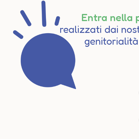
Entra nella 
realizzati dai nos
genitorialit