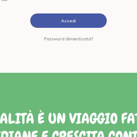
Password dimenticata?
ALITÀ È UN VIAGGIO FAT
DIANE E CRESCITA CON