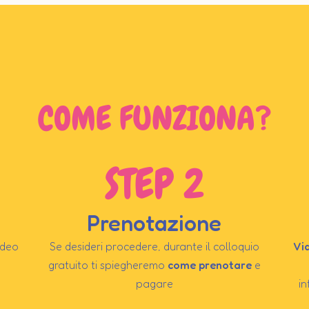
COME FUNZIONA?
STEP 2
Prenotazione
ideo
Se desideri procedere, durante il colloquio
Vid
gratuito ti spiegheremo
come prenotare
e
pagare
in