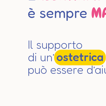
M
è sempre
Il supporto
di un’
ostetrica
può essere d’ai