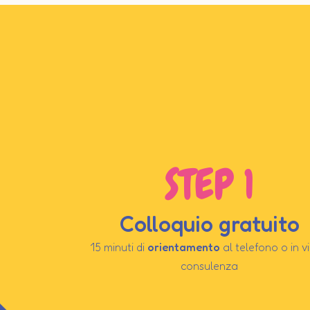
STEP 1
Colloquio gratuito
15 minuti di
orientamento
al telefono o in v
consulenza