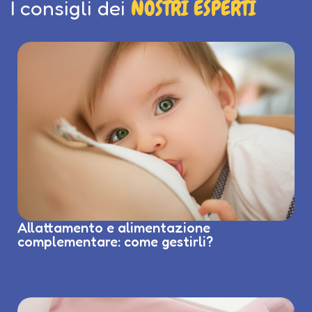
I consigli dei
NOSTRI ESPERTI
Allattamento e alimentazione
complementare: come gestirli?