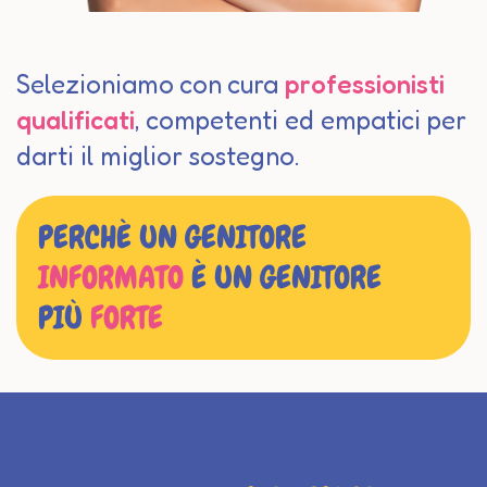
Selezioniamo con cura
professionisti
qualificati
, competenti ed empatici per
darti il miglior sostegno.
PERCHÈ UN GENITORE
INFORMATO
È UN GENITORE
PIÙ
FORTE