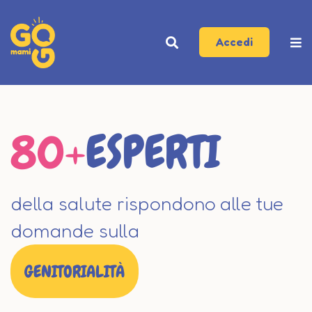
Accedi
80+
ESPERTI
della salute rispondono alle tue
domande sulla
GENITORIALITÀ