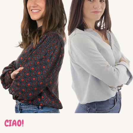
CIAO!