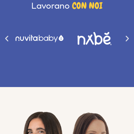
Lavorano
CON NOI