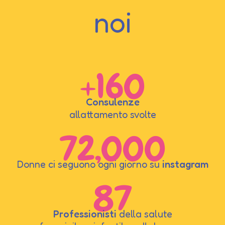
noi
+
160
Consulenze
allattamento svolte
72,000
Donne ci seguono ogni giorno su
instagram
87
Professionisti
della salute