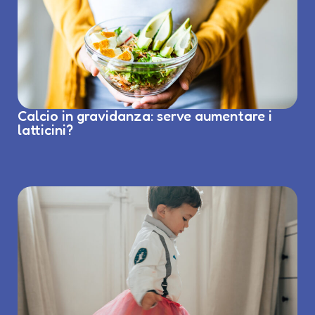
Calcio in gravidanza: serve aumentare i
latticini?