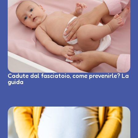
Cadute dal fasciatoio, come prevenirle? La
guida